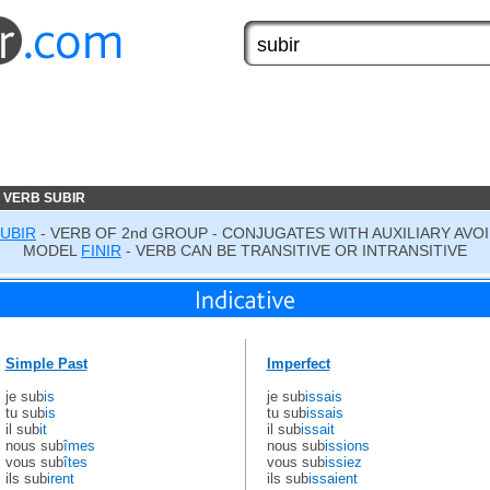
 VERB SUBIR
UBIR
- VERB OF 2nd GROUP - CONJUGATES WITH AUXILIARY AVO
MODEL
FINIR
- VERB CAN BE TRANSITIVE OR INTRANSITIVE
Simple Past
Imperfect
je sub
is
je sub
issais
tu sub
is
tu sub
issais
il sub
it
il sub
issait
nous sub
îmes
nous sub
issions
vous sub
îtes
vous sub
issiez
ils sub
irent
ils sub
issaient