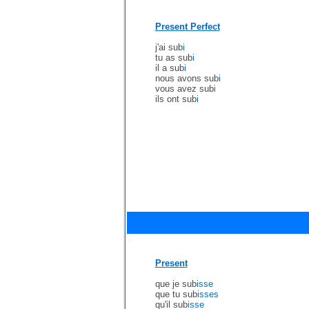
Present Perfect
j'ai sub
i
tu as sub
i
il a sub
i
nous avons sub
i
vous avez sub
i
ils ont sub
i
Present
que je sub
isse
que tu sub
isses
qu'il sub
isse