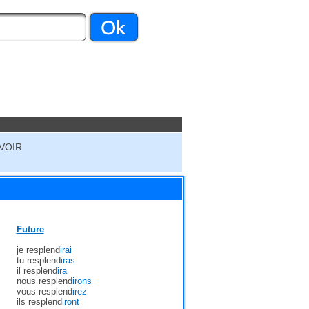
VOIR
Future
je resplend
irai
tu resplend
iras
il resplend
ira
nous resplend
irons
vous resplend
irez
ils resplend
iront