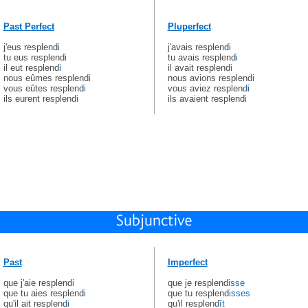
Past Perfect
Pluperfect
j'eus resplend
i
j'avais resplend
i
tu eus resplend
i
tu avais resplend
i
il eut resplend
i
il avait resplend
i
nous eûmes resplend
i
nous avions resplend
i
vous eûtes resplend
i
vous aviez resplend
i
ils eurent resplend
i
ils avaient resplend
i
Past
Imperfect
que j'aie resplend
i
que je resplend
isse
que tu aies resplend
i
que tu resplend
isses
qu'il ait resplend
i
qu'il resplend
ît