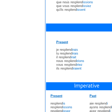
que nous resplend
issions
que vous resplend
issiez
qu'ils resplend
issent
Present
je resplend
irais
tu resplend
irais
il resplend
irait
nous resplend
irions
vous resplend
iriez
ils resplend
iraient
Present
Past
resplend
is
aie resplend
i
resplend
issons
ayons resplend
resplend
issez
ayez resplend
i