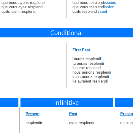
que nous ayons resplend
i
que nous resplend
issions
que vous ayez resplend
i
que vous resplend
issiez
qu'ils aient resplend
i
qu'ils resplend
issent
First Past
j'aurais resplend
i
tu aurais resplend
i
il aurait resplend
i
nous aurions resplend
i
vous auriez resplend
i
ils auraient resplend
i
Present
Past
Presen
resplendir
avoir resplend
i
resplen
i