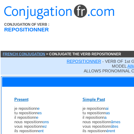
CONJUGATION OF VERB :
REPOSITIONNER
FRENCH CONJUGATION
> CONJUGATE THE VERB REPOSITIONNER
REPOSITIONNER
- VERB OF 1st
MODEL
AI
ALLOWS PRONOMINAL 
Present
Simple Past
je repositionn
e
je repositionn
ai
tu repositionn
es
tu repositionn
as
il repositionn
e
il repositionn
a
nous repositionn
ons
nous repositionn
âmes
vous repositionn
ez
vous repositionn
âtes
ils repositionn
ent
ils repositionn
èrent