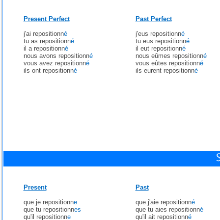
Present Perfect
Past Perfect
j'ai repositionn
é
j'eus repositionn
é
tu as repositionn
é
tu eus repositionn
é
il a repositionn
é
il eut repositionn
é
nous avons repositionn
é
nous eûmes repositionn
é
vous avez repositionn
é
vous eûtes repositionn
é
ils ont repositionn
é
ils eurent repositionn
é
Present
Past
que je repositionn
e
que j'aie repositionn
é
que tu repositionn
es
que tu aies repositionn
é
qu'il repositionn
e
qu'il ait repositionn
é