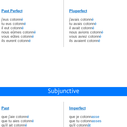
Past Perfect
Pluperfect
j'eus cotonn
é
j'avais cotonn
é
tu eus cotonn
é
tu avais cotonn
é
il eut cotonn
é
il avait cotonn
é
nous eûmes cotonn
é
nous avions cotonn
é
vous eûtes cotonn
é
vous aviez cotonn
é
ils eurent cotonn
é
ils avaient cotonn
é
Past
Imperfect
que j'aie cotonn
é
que je cotonn
asse
que tu aies cotonn
é
que tu cotonn
asses
qu'il ait cotonn
é
qu'il cotonn
ât