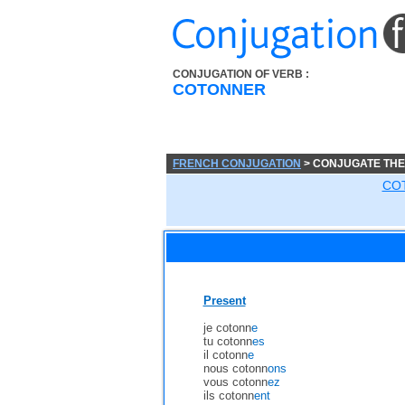
CONJUGATION OF VERB :
COTONNER
FRENCH CONJUGATION
> CONJUGATE TH
CO
Present
je cotonn
e
tu cotonn
es
il cotonn
e
nous cotonn
ons
vous cotonn
ez
ils cotonn
ent