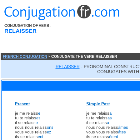
CONJUGATION OF VERB :
RELAISSER
FRENCH CONJUGATION
> CONJUGATE THE VERB RELAISSER
RELAISSER
- PRONOMINAL CONSTRUCT
CONJUGATES WITH 
Present
Simple Past
je me relaiss
e
je me relaiss
ai
tu te relaiss
es
tu te relaiss
as
il se relaiss
e
il se relaiss
a
nous nous relaiss
ons
nous nous relaiss
âmes
vous vous relaiss
ez
vous vous relaiss
âtes
ils se relaiss
ent
ils se relaiss
èrent