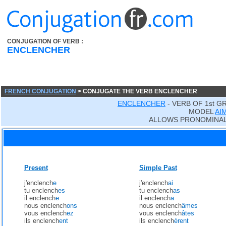
CONJUGATION OF VERB :
ENCLENCHER
FRENCH CONJUGATION
> CONJUGATE THE VERB ENCLENCHER
ENCLENCHER
- VERB OF 1st G
MODEL
AI
ALLOWS PRONOMINAL
Present
Simple Past
j'enclench
e
j'enclench
ai
tu enclench
es
tu enclench
as
il enclench
e
il enclench
a
nous enclench
ons
nous enclench
âmes
vous enclench
ez
vous enclench
âtes
ils enclench
ent
ils enclench
èrent