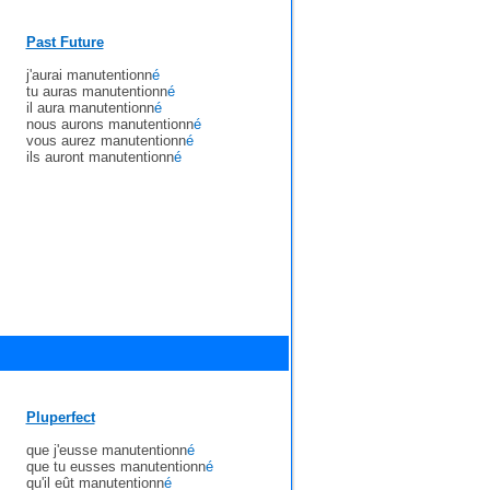
Past Future
j'aurai manutentionn
é
tu auras manutentionn
é
il aura manutentionn
é
nous aurons manutentionn
é
vous aurez manutentionn
é
ils auront manutentionn
é
Pluperfect
que j'eusse manutentionn
é
que tu eusses manutentionn
é
qu'il eût manutentionn
é