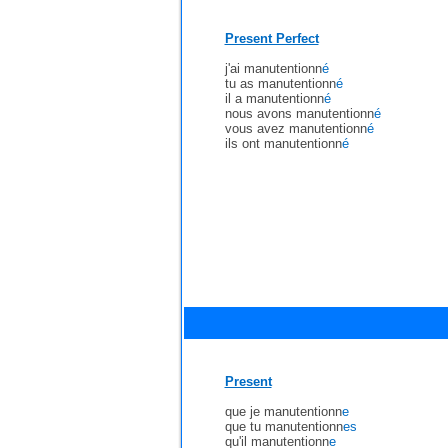
Present Perfect
j'ai manutentionn
é
tu as manutentionn
é
il a manutentionn
é
nous avons manutentionn
é
vous avez manutentionn
é
ils ont manutentionn
é
Present
que je manutentionn
e
que tu manutentionn
es
qu'il manutentionn
e