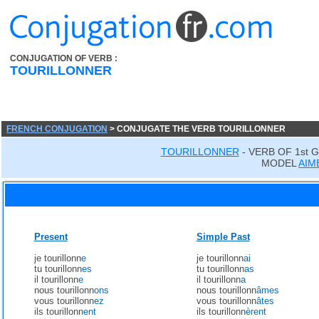
CONJUGATION OF VERB :
TOURILLONNER
FRENCH CONJUGATION
> CONJUGATE THE VERB TOURILLONNER
TOURILLONNER
- VERB OF 1st 
MODEL
AIM
Present
Simple Past
je tourillonn
e
je tourillonn
ai
tu tourillonn
es
tu tourillonn
as
il tourillonn
e
il tourillonn
a
nous tourillonn
ons
nous tourillonn
âmes
vous tourillonn
ez
vous tourillonn
âtes
ils tourillonn
ent
ils tourillonn
èrent