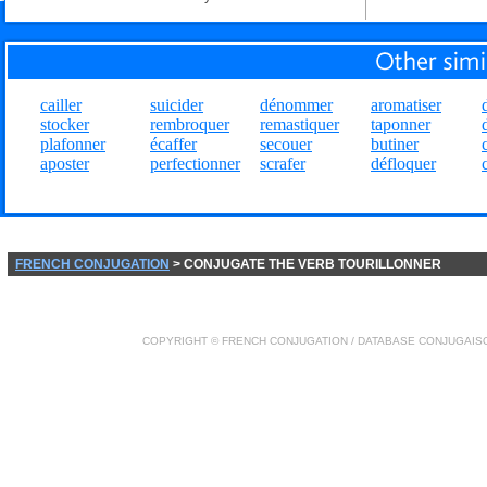
cailler
suicider
dénommer
aromatiser
stocker
rembroquer
remastiquer
taponner
plafonner
écaffer
secouer
butiner
aposter
perfectionner
scrafer
défloquer
FRENCH CONJUGATION
> CONJUGATE THE VERB TOURILLONNER
COPYRIGHT ©
FRENCH CONJUGATION
/ DATABASE
CONJUGAIS