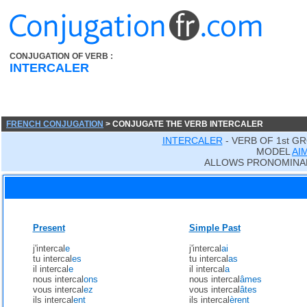
CONJUGATION OF VERB :
INTERCALER
FRENCH CONJUGATION
> CONJUGATE THE VERB INTERCALER
INTERCALER
- VERB OF 1st G
MODEL
AI
ALLOWS PRONOMINA
Present
Simple Past
j'intercal
e
j'intercal
ai
tu intercal
es
tu intercal
as
il intercal
e
il intercal
a
nous intercal
ons
nous intercal
âmes
vous intercal
ez
vous intercal
âtes
ils intercal
ent
ils intercal
èrent