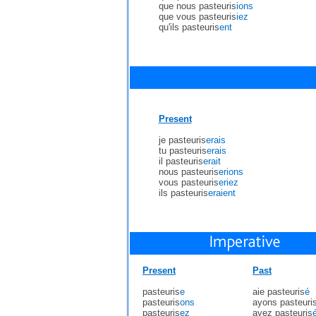
que nous pasteuris
ions
que vous pasteuris
iez
qu'ils pasteuris
ent
Present
je pasteuris
erais
tu pasteuris
erais
il pasteuris
erait
nous pasteuris
erions
vous pasteuris
eriez
ils pasteuris
eraient
Present
Past
pasteuris
e
aie pasteuris
é
pasteuris
ons
ayons pasteuri
pasteuris
ez
ayez pasteuris