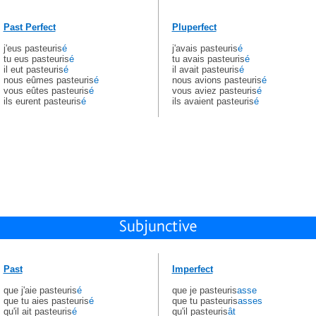
Past Perfect
Pluperfect
j'eus pasteuris
é
j'avais pasteuris
é
tu eus pasteuris
é
tu avais pasteuris
é
il eut pasteuris
é
il avait pasteuris
é
nous eûmes pasteuris
é
nous avions pasteuris
é
vous eûtes pasteuris
é
vous aviez pasteuris
é
ils eurent pasteuris
é
ils avaient pasteuris
é
Past
Imperfect
que j'aie pasteuris
é
que je pasteuris
asse
que tu aies pasteuris
é
que tu pasteuris
asses
qu'il ait pasteuris
é
qu'il pasteuris
ât