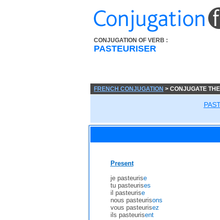
CONJUGATION OF VERB :
PASTEURISER
FRENCH CONJUGATION
> CONJUGATE THE
PAS
Present
je pasteuris
e
tu pasteuris
es
il pasteuris
e
nous pasteuris
ons
vous pasteuris
ez
ils pasteuris
ent