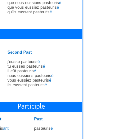
que nous eussions pasteuris
é
que vous eussiez pasteuris
é
qu'ils eussent pasteuris
é
Second Past
j'eusse pasteuris
é
tu eusses pasteuris
é
il eût pasteuris
é
nous eussions pasteuris
é
vous eussiez pasteuris
é
ils eussent pasteuris
é
t
Past
is
ant
pasteuris
é