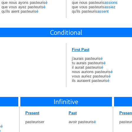
que nous ayons pasteuris
é
que nous pasteuris
assions
que vous ayez pasteuris
é
que vous pasteuris
assiez
qu'ils aient pasteuris
é
qu'ils pasteuris
assent
First Past
j'aurais pasteuris
é
tu aurais pasteuris
é
il aurait pasteuris
é
nous aurions pasteuris
é
vous auriez pasteuris
é
ils auraient pasteuris
é
Present
Past
Presen
pasteuriser
avoir pasteuris
é
pasteur
s
é
é