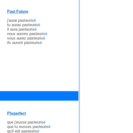
Past Future
j'aurai pasteuris
é
tu auras pasteuris
é
il aura pasteuris
é
nous aurons pasteuris
é
vous aurez pasteuris
é
ils auront pasteuris
é
Pluperfect
que j'eusse pasteuris
é
que tu eusses pasteuris
é
qu'il eût pasteuris
é