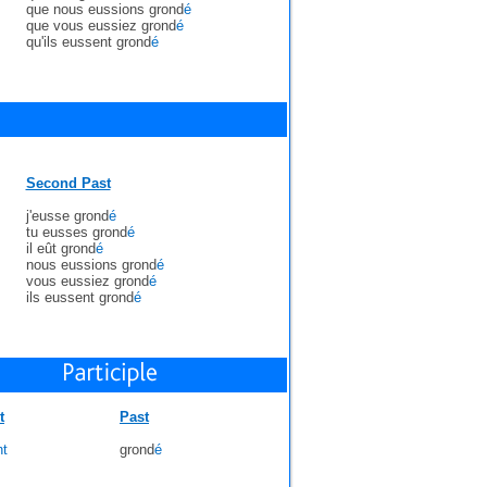
que nous eussions grond
é
que vous eussiez grond
é
qu'ils eussent grond
é
Second Past
j'eusse grond
é
tu eusses grond
é
il eût grond
é
nous eussions grond
é
vous eussiez grond
é
ils eussent grond
é
t
Past
nt
grond
é