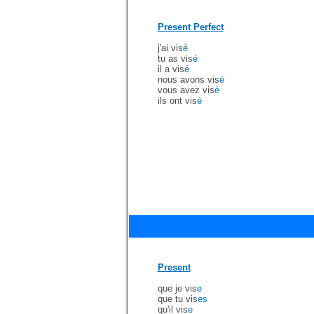
Present Perfect
j'ai vis
é
tu as vis
é
il a vis
é
nous avons vis
é
vous avez vis
é
ils ont vis
é
Present
que je vis
e
que tu vis
es
qu'il vis
e