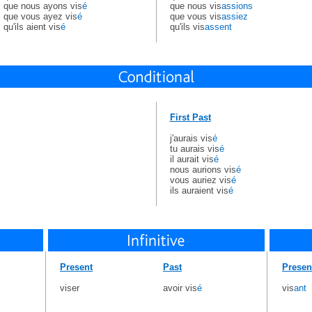
que nous ayons vis
é
que nous vis
assions
que vous ayez vis
é
que vous vis
assiez
qu'ils aient vis
é
qu'ils vis
assent
First Past
j'aurais vis
é
tu aurais vis
é
il aurait vis
é
nous aurions vis
é
vous auriez vis
é
ils auraient vis
é
Present
Past
Presen
viser
avoir vis
é
vis
ant