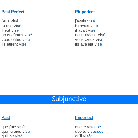
Past Perfect
Pluperfect
j'eus vis
é
j'avais vis
é
tu eus vis
é
tu avais vis
é
il eut vis
é
il avait vis
é
nous eûmes vis
é
nous avions vis
é
vous eûtes vis
é
vous aviez vis
é
ils eurent vis
é
ils avaient vis
é
Past
Imperfect
que j'aie vis
é
que je vis
asse
que tu aies vis
é
que tu vis
asses
qu'il ait vis
é
qu'il vis
ât