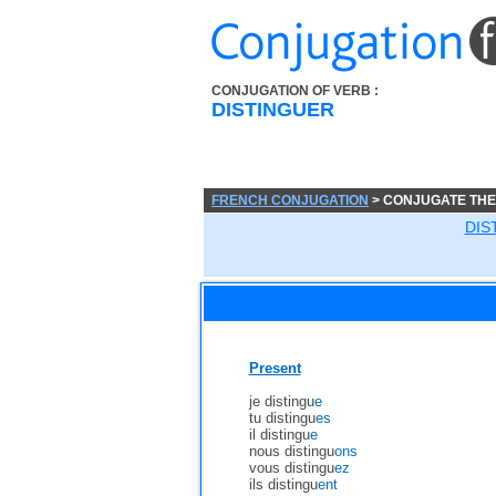
CONJUGATION OF VERB :
DISTINGUER
FRENCH CONJUGATION
> CONJUGATE THE
DIS
Present
je distingu
e
tu distingu
es
il distingu
e
nous distingu
ons
vous distingu
ez
ils distingu
ent