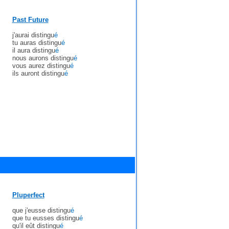
Past Future
j'aurai distingu
é
tu auras distingu
é
il aura distingu
é
nous aurons distingu
é
vous aurez distingu
é
ils auront distingu
é
Pluperfect
que j'eusse distingu
é
que tu eusses distingu
é
qu'il eût distingu
é