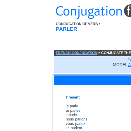
CONJUGATION OF VERB :
PARLER
FRENCH CONJUGATION
> CONJUGATE THE
P
MODEL
A
Present
je parl
e
tu parl
es
il parl
e
nous parl
ons
vous parl
ez
ils parl
ent