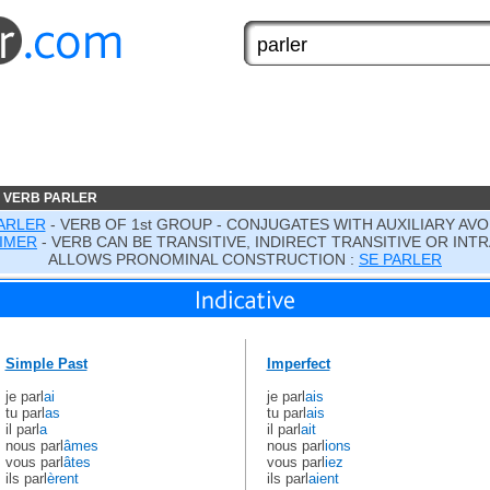
 VERB PARLER
ARLER
- VERB OF 1st GROUP - CONJUGATES WITH AUXILIARY AVO
IMER
- VERB CAN BE TRANSITIVE, INDIRECT TRANSITIVE OR INTR
ALLOWS PRONOMINAL CONSTRUCTION :
SE PARLER
Simple Past
Imperfect
je parl
ai
je parl
ais
tu parl
as
tu parl
ais
il parl
a
il parl
ait
nous parl
âmes
nous parl
ions
vous parl
âtes
vous parl
iez
ils parl
èrent
ils parl
aient