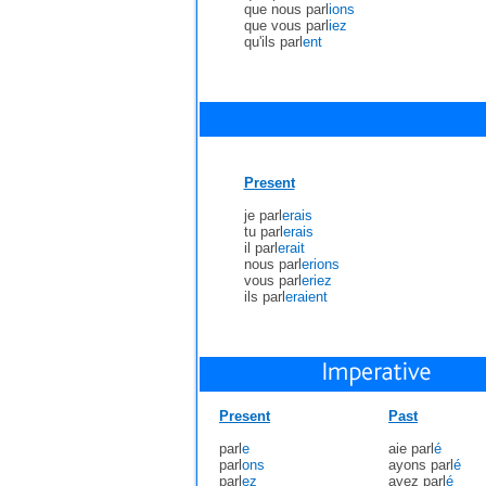
que nous parl
ions
que vous parl
iez
qu'ils parl
ent
Present
je parl
erais
tu parl
erais
il parl
erait
nous parl
erions
vous parl
eriez
ils parl
eraient
Present
Past
parl
e
aie parl
é
parl
ons
ayons parl
é
parl
ez
ayez parl
é