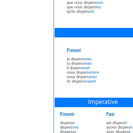
que nous dispers
ions
que vous dispers
iez
qu'ils dispers
ent
Present
je dispers
erais
tu dispers
erais
il dispers
erait
nous dispers
erions
vous dispers
eriez
ils dispers
eraient
Present
Past
dispers
e
aie dispers
é
dispers
ons
ayons dispers
é
dispers
ez
ayez dispers
é