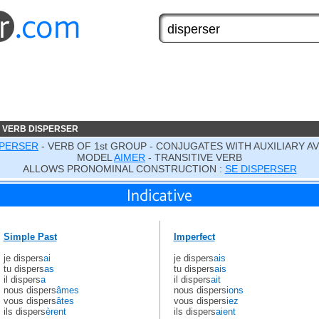
 VERB DISPERSER
SPERSER
- VERB OF 1st GROUP - CONJUGATES WITH AUXILIARY A
MODEL
AIMER
- TRANSITIVE VERB
ALLOWS PRONOMINAL CONSTRUCTION :
SE DISPERSER
Simple Past
Imperfect
je dispers
ai
je dispers
ais
tu dispers
as
tu dispers
ais
il dispers
a
il dispers
ait
nous dispers
âmes
nous dispers
ions
vous dispers
âtes
vous dispers
iez
ils dispers
èrent
ils dispers
aient