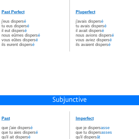
Past Perfect
Pluperfect
j'eus dispers
é
j'avais dispers
é
tu eus dispers
é
tu avais dispers
é
il eut dispers
é
il avait dispers
é
nous eûmes dispers
é
nous avions dispers
é
vous eûtes dispers
é
vous aviez dispers
é
ils eurent dispers
é
ils avaient dispers
é
Past
Imperfect
que j'aie dispers
é
que je dispers
asse
que tu aies dispers
é
que tu dispers
asses
qu'il ait dispers
é
qu'il dispers
ât