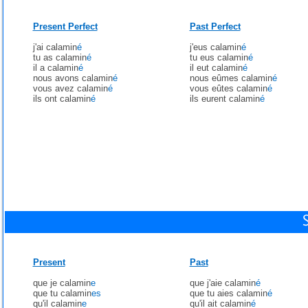
Present Perfect
Past Perfect
j'ai calamin
é
j'eus calamin
é
tu as calamin
é
tu eus calamin
é
il a calamin
é
il eut calamin
é
nous avons calamin
é
nous eûmes calamin
é
vous avez calamin
é
vous eûtes calamin
é
ils ont calamin
é
ils eurent calamin
é
Present
Past
que je calamin
e
que j'aie calamin
é
que tu calamin
es
que tu aies calamin
é
qu'il calamin
e
qu'il ait calamin
é