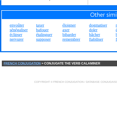
envoûter
taxer
éloigner
dogmatiser
sénégaliser
bafouer
axer
doler
éclipser
étalinguer
bibarder
bâcher
nervurer
supposer
remembrer
fiabiliser
FRENCH CONJUGATION
> CONJUGATE THE VERB CALAMINER
COPYRIGHT ©
FRENCH CONJUGATION
/ DATABASE
CONJUGAIS