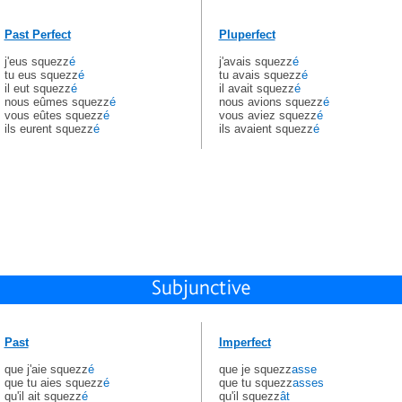
Past Perfect
Pluperfect
j'eus squezz
é
j'avais squezz
é
tu eus squezz
é
tu avais squezz
é
il eut squezz
é
il avait squezz
é
nous eûmes squezz
é
nous avions squezz
é
vous eûtes squezz
é
vous aviez squezz
é
ils eurent squezz
é
ils avaient squezz
é
Past
Imperfect
que j'aie squezz
é
que je squezz
asse
que tu aies squezz
é
que tu squezz
asses
qu'il ait squezz
é
qu'il squezz
ât