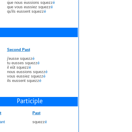
que nous eussions squezz
é
que vous eussiez squezz
é
qu'ils eussent squezz
é
Second Past
j'eusse squezz
é
tu eusses squezz
é
il eût squezz
é
nous eussions squezz
é
vous eussiez squezz
é
ils eussent squezz
é
t
Past
ant
squezz
é