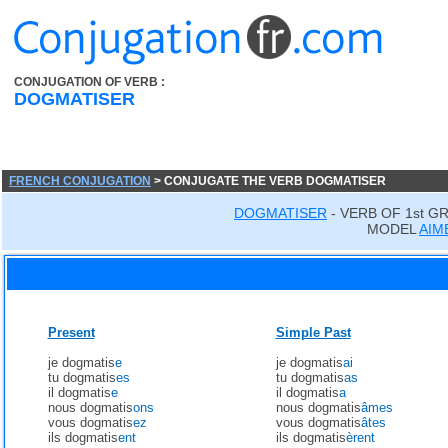
CONJUGATION OF VERB :
DOGMATISER
FRENCH CONJUGATION
> CONJUGATE THE VERB DOGMATISER
DOGMATISER
- VERB OF 1st G
MODEL
AIM
Present
Simple Past
je dogmatis
e
je dogmatis
ai
tu dogmatis
es
tu dogmatis
as
il dogmatis
e
il dogmatis
a
nous dogmatis
ons
nous dogmatis
âmes
vous dogmatis
ez
vous dogmatis
âtes
ils dogmatis
ent
ils dogmatis
èrent