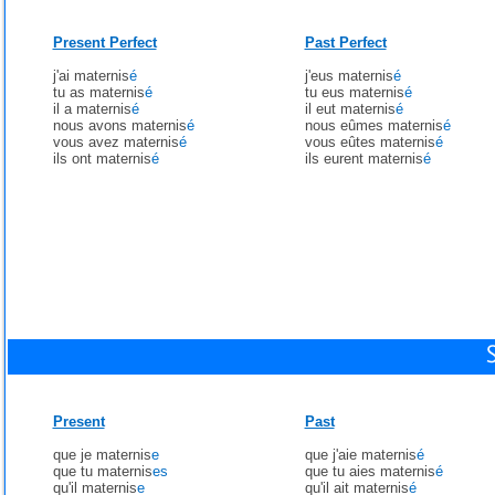
Present Perfect
Past Perfect
j'ai maternis
é
j'eus maternis
é
tu as maternis
é
tu eus maternis
é
il a maternis
é
il eut maternis
é
nous avons maternis
é
nous eûmes maternis
é
vous avez maternis
é
vous eûtes maternis
é
ils ont maternis
é
ils eurent maternis
é
Present
Past
que je maternis
e
que j'aie maternis
é
que tu maternis
es
que tu aies maternis
é
qu'il maternis
e
qu'il ait maternis
é