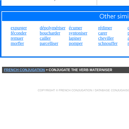
expurger
dépolymériser
écumer
rédimer
féconder
boucharder
syntoniser
carer
remuer
cailler
lapiner
cheviller
morfler
parcelliser
pomper
schnouffer
FRENCH CONJUGATION
> CONJUGATE THE VERB MATERNISER
COPYRIGHT ©
FRENCH CONJUGATION
/ DATABASE
CONJUGAIS