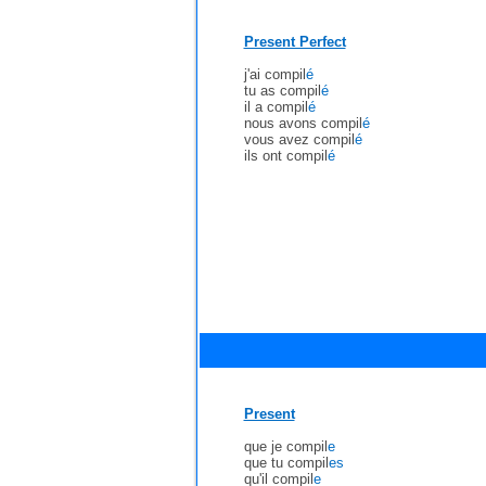
Present Perfect
j'ai compil
é
tu as compil
é
il a compil
é
nous avons compil
é
vous avez compil
é
ils ont compil
é
Present
que je compil
e
que tu compil
es
qu'il compil
e