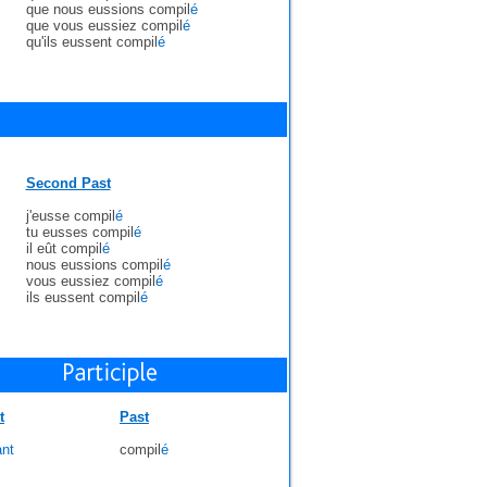
que nous eussions compil
é
que vous eussiez compil
é
qu'ils eussent compil
é
Second Past
j'eusse compil
é
tu eusses compil
é
il eût compil
é
nous eussions compil
é
vous eussiez compil
é
ils eussent compil
é
t
Past
ant
compil
é