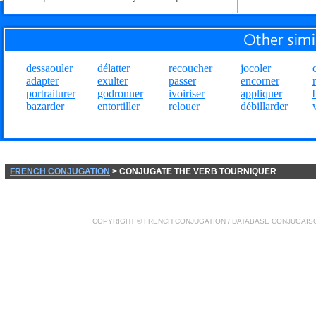
dessaouler
délatter
recoucher
jocoler
adapter
exulter
passer
encorner
portraiturer
godronner
ivoiriser
appliquer
bazarder
entortiller
relouer
débillarder
FRENCH CONJUGATION
> CONJUGATE THE VERB TOURNIQUER
COPYRIGHT ©
FRENCH CONJUGATION
/ DATABASE
CONJUGAIS