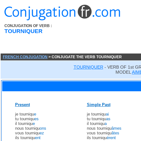
CONJUGATION OF VERB :
TOURNIQUER
FRENCH CONJUGATION
> CONJUGATE THE VERB TOURNIQUER
TOURNIQUER
- VERB OF 1st G
MODEL
AIM
Present
Simple Past
je tourniqu
e
je tourniqu
ai
tu tourniqu
es
tu tourniqu
as
il tourniqu
e
il tourniqu
a
nous tourniqu
ons
nous tourniqu
âmes
vous tourniqu
ez
vous tourniqu
âtes
ils tourniqu
ent
ils tourniqu
èrent