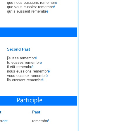
que nous eussions remembr
é
que vous eussiez remembr
é
qu'ils eussent remembr
é
Second Past
j'eusse remembr
é
tu eusses remembr
é
il eût remembr
é
nous eussions remembr
é
vous eussiez remembr
é
ils eussent remembr
é
t
Past
br
ant
remembr
é