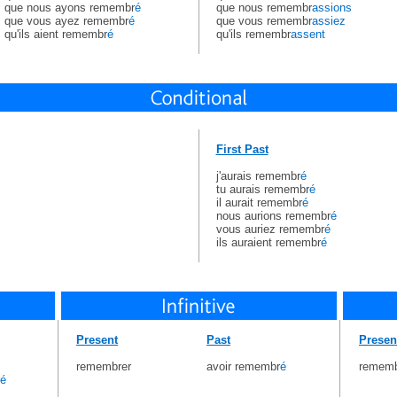
que nous ayons remembr
é
que nous remembr
assions
que vous ayez remembr
é
que vous remembr
assiez
qu'ils aient remembr
é
qu'ils remembr
assent
First Past
j'aurais remembr
é
tu aurais remembr
é
il aurait remembr
é
nous aurions remembr
é
vous auriez remembr
é
ils auraient remembr
é
Present
Past
Presen
remembrer
avoir remembr
é
remem
é