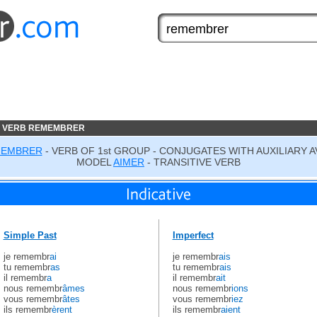
E VERB REMEMBRER
EMBRER
- VERB OF 1st GROUP - CONJUGATES WITH AUXILIARY A
MODEL
AIMER
- TRANSITIVE VERB
Simple Past
Imperfect
je remembr
ai
je remembr
ais
tu remembr
as
tu remembr
ais
il remembr
a
il remembr
ait
nous remembr
âmes
nous remembr
ions
vous remembr
âtes
vous remembr
iez
ils remembr
èrent
ils remembr
aient