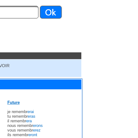
VOIR
Future
je remembr
erai
tu remembr
eras
il remembr
era
nous remembr
erons
vous remembr
erez
ils remembr
eront