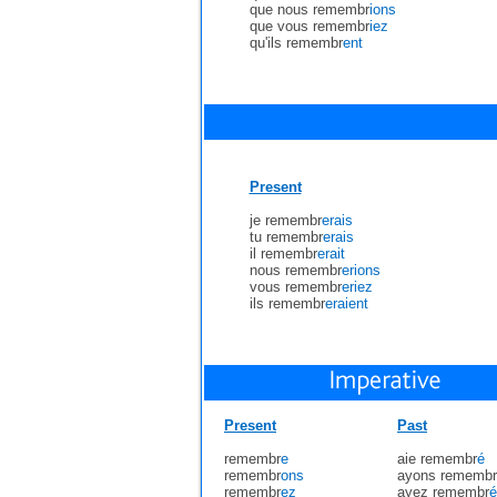
que nous remembr
ions
que vous remembr
iez
qu'ils remembr
ent
Present
je remembr
erais
tu remembr
erais
il remembr
erait
nous remembr
erions
vous remembr
eriez
ils remembr
eraient
Present
Past
remembr
e
aie remembr
é
remembr
ons
ayons remembr
remembr
ez
ayez remembr
é