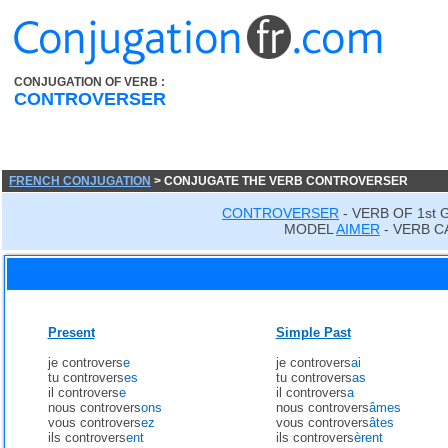
CONJUGATION OF VERB :
CONTROVERSER
FRENCH CONJUGATION
> CONJUGATE THE VERB CONTROVERSER
CONTROVERSER
- VERB OF 1st
MODEL
AIMER
- VERB C
Present
Simple Past
je controvers
e
je controvers
ai
tu controvers
es
tu controvers
as
il controvers
e
il controvers
a
nous controvers
ons
nous controvers
âmes
vous controvers
ez
vous controvers
âtes
ils controvers
ent
ils controvers
èrent