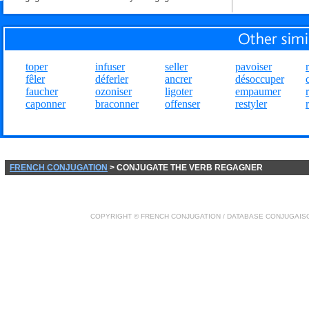
toper
infuser
seller
pavoiser
fêler
déferler
ancrer
désoccuper
faucher
ozoniser
ligoter
empaumer
caponner
braconner
offenser
restyler
FRENCH CONJUGATION
> CONJUGATE THE VERB REGAGNER
COPYRIGHT ©
FRENCH CONJUGATION
/ DATABASE
CONJUGAIS