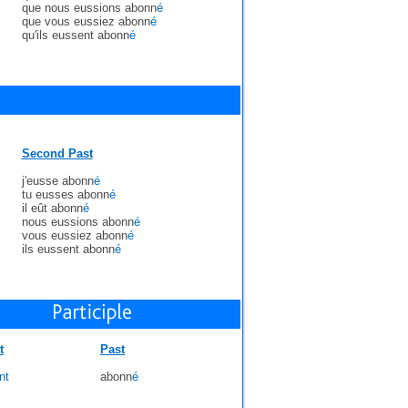
que nous eussions abonn
é
que vous eussiez abonn
é
qu'ils eussent abonn
é
Second Past
j'eusse abonn
é
tu eusses abonn
é
il eût abonn
é
nous eussions abonn
é
vous eussiez abonn
é
ils eussent abonn
é
t
Past
nt
abonn
é