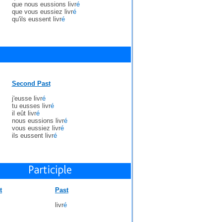
que nous eussions livr
é
que vous eussiez livr
é
qu'ils eussent livr
é
Second Past
j'eusse livr
é
tu eusses livr
é
il eût livr
é
nous eussions livr
é
vous eussiez livr
é
ils eussent livr
é
t
Past
livr
é