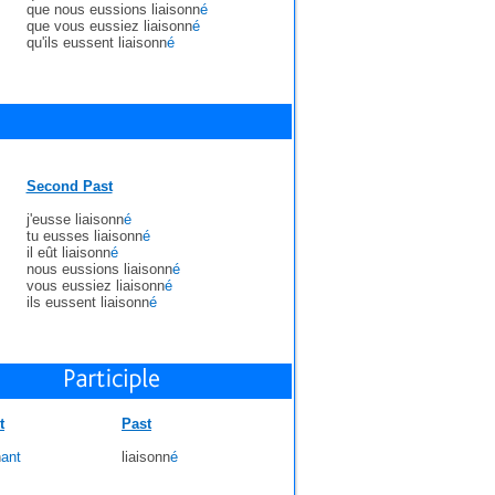
que nous eussions liaisonn
é
que vous eussiez liaisonn
é
qu'ils eussent liaisonn
é
Second Past
j'eusse liaisonn
é
tu eusses liaisonn
é
il eût liaisonn
é
nous eussions liaisonn
é
vous eussiez liaisonn
é
ils eussent liaisonn
é
t
Past
n
ant
liaisonn
é