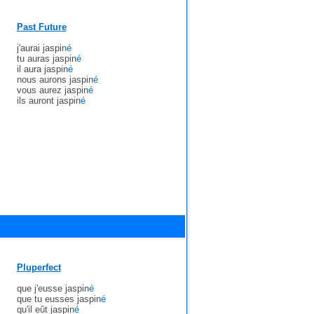
Past Future
j'aurai jaspin
é
tu auras jaspin
é
il aura jaspin
é
nous aurons jaspin
é
vous aurez jaspin
é
ils auront jaspin
é
Pluperfect
que j'eusse jaspin
é
que tu eusses jaspin
é
qu'il eût jaspin
é