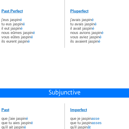
Past Perfect
Pluperfect
j'eus jaspin
é
j'avais jaspin
é
tu eus jaspin
é
tu avais jaspin
é
il eut jaspin
é
il avait jaspin
é
nous eûmes jaspin
é
nous avions jaspin
é
vous eûtes jaspin
é
vous aviez jaspin
é
ils eurent jaspin
é
ils avaient jaspin
é
Past
Imperfect
que j'aie jaspin
é
que je jaspin
asse
que tu aies jaspin
é
que tu jaspin
asses
qu'il ait jaspin
é
qu'il jaspin
ât