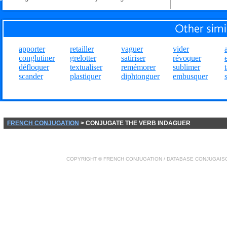
apporter
retailler
vaguer
vider
conglutiner
grelotter
satiriser
révoquer
défloquer
textualiser
remémorer
sublimer
scander
plastiquer
diphtonguer
embusquer
FRENCH CONJUGATION
> CONJUGATE THE VERB INDAGUER
COPYRIGHT ©
FRENCH CONJUGATION
/ DATABASE
CONJUGAIS