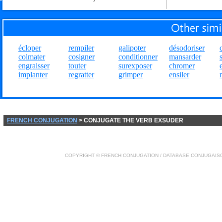
écloper
rempiler
galipoter
désodoriser
colmater
cosigner
conditionner
mansarder
engraisser
touter
surexposer
chromer
implanter
regratter
grimper
ensiler
FRENCH CONJUGATION
> CONJUGATE THE VERB EXSUDER
COPYRIGHT ©
FRENCH CONJUGATION
/ DATABASE
CONJUGAIS