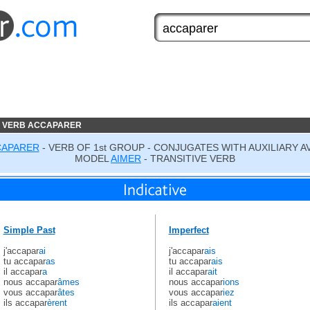
E VERB ACCAPARER
CAPARER
- VERB OF 1st GROUP - CONJUGATES WITH AUXILIARY A
MODEL
AIMER
- TRANSITIVE VERB
Simple Past
Imperfect
j'accapar
ai
j'accapar
ais
tu accapar
as
tu accapar
ais
il accapar
a
il accapar
ait
nous accapar
âmes
nous accapar
ions
vous accapar
âtes
vous accapar
iez
ils accapar
èrent
ils accapar
aient