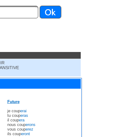
IR
ANSITIVE
Future
je coup
erai
tu coup
eras
il coup
era
nous coup
erons
vous coup
erez
ils coup
eront