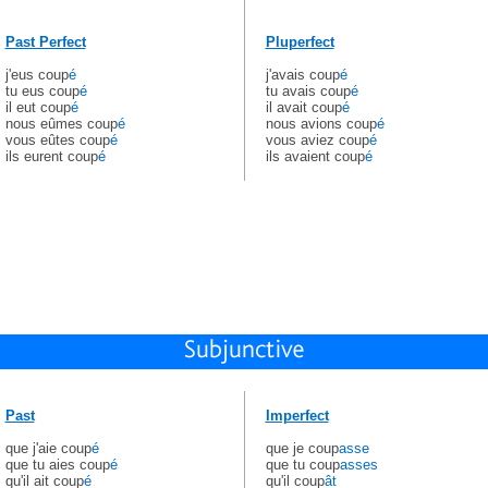
Past Perfect
Pluperfect
j'eus coup
é
j'avais coup
é
tu eus coup
é
tu avais coup
é
il eut coup
é
il avait coup
é
nous eûmes coup
é
nous avions coup
é
vous eûtes coup
é
vous aviez coup
é
ils eurent coup
é
ils avaient coup
é
Past
Imperfect
que j'aie coup
é
que je coup
asse
que tu aies coup
é
que tu coup
asses
qu'il ait coup
é
qu'il coup
ât