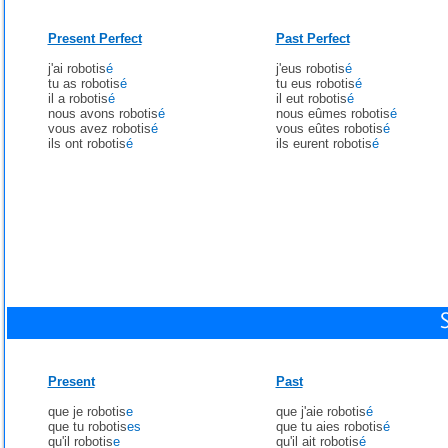
Present Perfect
Past Perfect
j'ai robotis
é
j'eus robotis
é
tu as robotis
é
tu eus robotis
é
il a robotis
é
il eut robotis
é
nous avons robotis
é
nous eûmes robotis
é
vous avez robotis
é
vous eûtes robotis
é
ils ont robotis
é
ils eurent robotis
é
Present
Past
que je robotis
e
que j'aie robotis
é
que tu robotis
es
que tu aies robotis
é
qu'il robotis
e
qu'il ait robotis
é