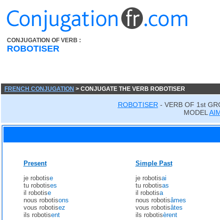
CONJUGATION OF VERB :
ROBOTISER
FRENCH CONJUGATION
> CONJUGATE THE VERB ROBOTISER
ROBOTISER
- VERB OF 1st GR
MODEL
AI
Present
Simple Past
je robotis
e
je robotis
ai
tu robotis
es
tu robotis
as
il robotis
e
il robotis
a
nous robotis
ons
nous robotis
âmes
vous robotis
ez
vous robotis
âtes
ils robotis
ent
ils robotis
èrent