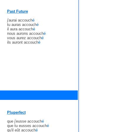
Past Future
j'aurai accouch
é
tu auras accouch
é
il aura accouch
é
nous aurons accouch
é
vous aurez accouch
é
ils auront accouch
é
Pluperfect
que j'eusse accouch
é
que tu eusses accouch
é
qu'il eût accouch
é