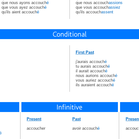
que nous ayons accouch
é
que nous accouch
assions
que vous ayez accouch
é
que vous accouch
assiez
qu'ils aient accouch
é
qu'ils accouch
assent
First Past
j'aurais accouch
é
tu aurais accouch
é
il aurait accouch
é
nous aurions accouch
é
vous auriez accouch
é
ils auraient accouch
é
Present
Past
Presen
accoucher
avoir accouch
é
accouc
é