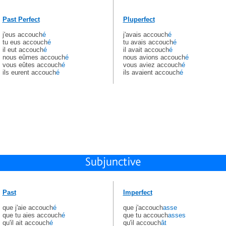
Past Perfect
Pluperfect
j'eus accouch
é
j'avais accouch
é
tu eus accouch
é
tu avais accouch
é
il eut accouch
é
il avait accouch
é
nous eûmes accouch
é
nous avions accouch
é
vous eûtes accouch
é
vous aviez accouch
é
ils eurent accouch
é
ils avaient accouch
é
Past
Imperfect
que j'aie accouch
é
que j'accouch
asse
que tu aies accouch
é
que tu accouch
asses
qu'il ait accouch
é
qu'il accouch
ât