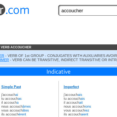
E VERB ACCOUCHER
ER
- VERB OF 1st GROUP - CONJUGATES WITH AUXILIARIES AVOI
IMER
- VERB CAN BE TRANSITIVE, INDIRECT TRANSITIVE OR INTR
Simple Past
Imperfect
j'accouch
ai
j'accouch
ais
tu accouch
as
tu accouch
ais
il accouch
a
il accouch
ait
nous accouch
âmes
nous accouch
ions
vous accouch
âtes
vous accouch
iez
ils accouch
èrent
ils accouch
aient