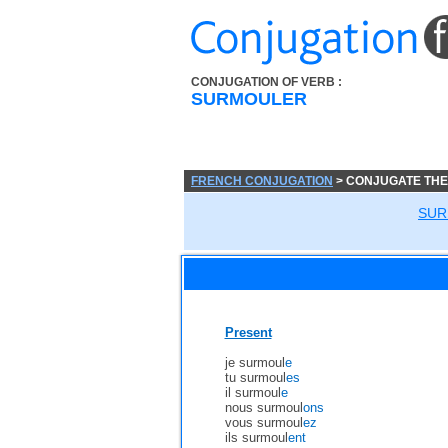
CONJUGATION OF VERB :
SURMOULER
FRENCH CONJUGATION
> CONJUGATE TH
SUR
Present
je surmoul
e
tu surmoul
es
il surmoul
e
nous surmoul
ons
vous surmoul
ez
ils surmoul
ent