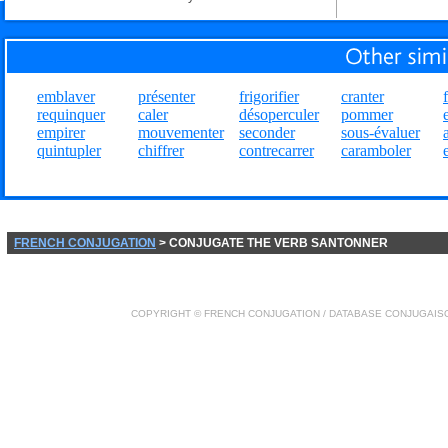
emblaver
présenter
frigorifier
cranter
requinquer
caler
désoperculer
pommer
empirer
mouvementer
seconder
sous-évaluer
quintupler
chiffrer
contrecarrer
caramboler
FRENCH CONJUGATION
> CONJUGATE THE VERB SANTONNER
COPYRIGHT ©
FRENCH CONJUGATION
/ DATABASE
CONJUGAIS