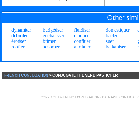
dynamiter
budgétiser
fluidiser
domestiquer
débrôler
enchausser
chiquer
bâcler
t
érotiser
brimer
confluer
suer
ronfler
adsorber
attribuer
balkaniser
FRENCH CONJUGATION
> CONJUGATE THE VERB PASTICHER
COPYRIGHT ©
FRENCH CONJUGATION
/ DATABASE
CONJUGAIS