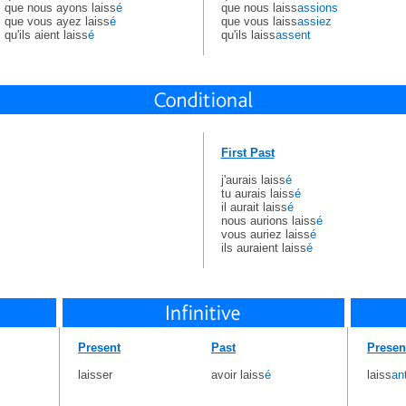
que nous ayons laiss
é
que nous laiss
assions
que vous ayez laiss
é
que vous laiss
assiez
qu'ils aient laiss
é
qu'ils laiss
assent
First Past
j'aurais laiss
é
tu aurais laiss
é
il aurait laiss
é
nous aurions laiss
é
vous auriez laiss
é
ils auraient laiss
é
Present
Past
Presen
laisser
avoir laiss
é
laiss
an