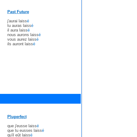
Past Future
j'aurai laiss
é
tu auras laiss
é
il aura laiss
é
nous aurons laiss
é
vous aurez laiss
é
ils auront laiss
é
Pluperfect
que j'eusse laiss
é
que tu eusses laiss
é
qu'il eût laiss
é