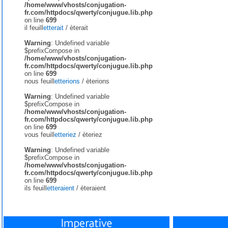
/home/www/vhosts/conjugation-
fr.com/httpdocs/qwerty/conjugue.lib.php
on line
699
il feuill
etterait
/
èterait
Warning
: Undefined variable
$prefixCompose in
/home/www/vhosts/conjugation-
fr.com/httpdocs/qwerty/conjugue.lib.php
on line
699
nous feuill
etterions
/
èterions
Warning
: Undefined variable
$prefixCompose in
/home/www/vhosts/conjugation-
fr.com/httpdocs/qwerty/conjugue.lib.php
on line
699
vous feuill
etteriez
/
èteriez
Warning
: Undefined variable
$prefixCompose in
/home/www/vhosts/conjugation-
fr.com/httpdocs/qwerty/conjugue.lib.php
on line
699
ils feuill
etteraient
/
èteraient