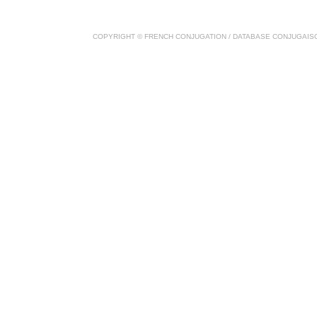
COPYRIGHT ©
FRENCH CONJUGATION
/ DATABASE
CONJUGAIS