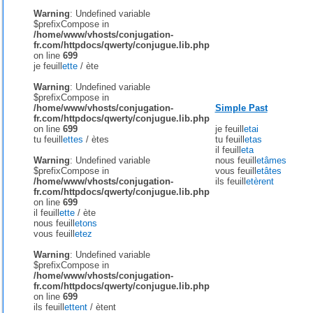
Warning
: Undefined variable
$prefixCompose in
/home/www/vhosts/conjugation-
fr.com/httpdocs/qwerty/conjugue.lib.php
on line
699
je feuill
ette
/
ète
Warning
: Undefined variable
$prefixCompose in
/home/www/vhosts/conjugation-
Simple Past
fr.com/httpdocs/qwerty/conjugue.lib.php
on line
699
je feuill
etai
tu feuill
ettes
/
ètes
tu feuill
etas
il feuill
eta
Warning
: Undefined variable
nous feuill
etâmes
$prefixCompose in
vous feuill
etâtes
/home/www/vhosts/conjugation-
ils feuill
etèrent
fr.com/httpdocs/qwerty/conjugue.lib.php
on line
699
il feuill
ette
/
ète
nous feuill
etons
vous feuill
etez
Warning
: Undefined variable
$prefixCompose in
/home/www/vhosts/conjugation-
fr.com/httpdocs/qwerty/conjugue.lib.php
on line
699
ils feuill
ettent
/
ètent