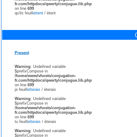
fr.com/httpdocs/qwerty/conjugue.lib.php
on line
699
qu'ils feuill
ettent
/
ètent
Present
Warning
: Undefined variable
$prefixCompose in
/home/www/vhosts/conjugation-
fr.com/httpdocs/qwerty/conjugue.lib.php
on line
699
je feuill
etterais
/
èterais
Warning
: Undefined variable
$prefixCompose in
/home/www/vhosts/conjugation-
fr.com/httpdocs/qwerty/conjugue.lib.php
on line
699
tu feuill
etterais
/
èterais
Warning
: Undefined variable
$prefixCompose in