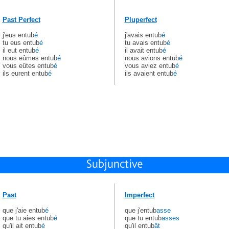
Past Perfect
Pluperfect
j'eus entub
é
j'avais entub
é
tu eus entub
é
tu avais entub
é
il eut entub
é
il avait entub
é
nous eûmes entub
é
nous avions entub
é
vous eûtes entub
é
vous aviez entub
é
ils eurent entub
é
ils avaient entub
é
Past
Imperfect
que j'aie entub
é
que j'entub
asse
que tu aies entub
é
que tu entub
asses
qu'il ait entub
é
qu'il entub
ât