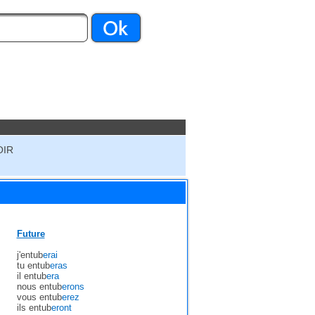
OIR
Future
j'entub
erai
tu entub
eras
il entub
era
nous entub
erons
vous entub
erez
ils entub
eront