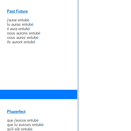
Past Future
j'aurai entub
é
tu auras entub
é
il aura entub
é
nous aurons entub
é
vous aurez entub
é
ils auront entub
é
Pluperfect
que j'eusse entub
é
que tu eusses entub
é
qu'il eût entub
é