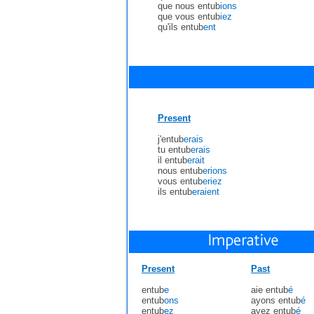
que nous entub
ions
que vous entub
iez
qu'ils entub
ent
Present
j'entub
erais
tu entub
erais
il entub
erait
nous entub
erions
vous entub
eriez
ils entub
eraient
Present
Past
entub
e
aie entub
é
entub
ons
ayons entub
é
entub
ez
ayez entub
é