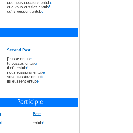
que nous eussions entub
é
que vous eussiez entub
é
qu'ils eussent entub
é
Second Past
j'eusse entub
é
tu eusses entub
é
il eût entub
é
nous eussions entub
é
vous eussiez entub
é
ils eussent entub
é
t
Past
nt
entub
é