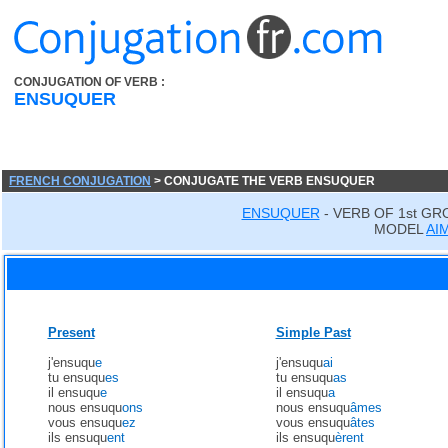
CONJUGATION OF VERB :
ENSUQUER
FRENCH CONJUGATION
> CONJUGATE THE VERB ENSUQUER
ENSUQUER
- VERB OF 1st GR
MODEL
AI
Present
Simple Past
j'ensuqu
e
j'ensuqu
ai
tu ensuqu
es
tu ensuqu
as
il ensuqu
e
il ensuqu
a
nous ensuqu
ons
nous ensuqu
âmes
vous ensuqu
ez
vous ensuqu
âtes
ils ensuqu
ent
ils ensuqu
èrent