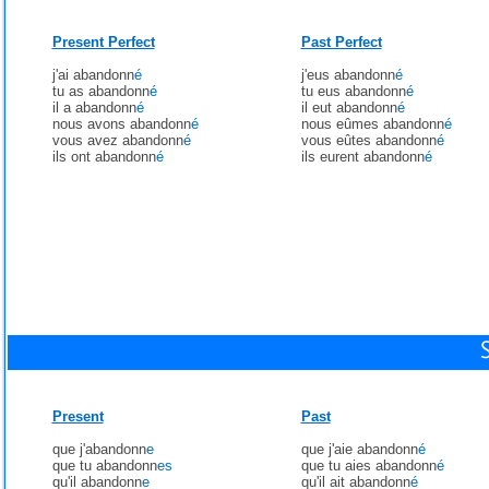
Present Perfect
Past Perfect
j'ai abandonn
é
j'eus abandonn
é
tu as abandonn
é
tu eus abandonn
é
il a abandonn
é
il eut abandonn
é
nous avons abandonn
é
nous eûmes abandonn
é
vous avez abandonn
é
vous eûtes abandonn
é
ils ont abandonn
é
ils eurent abandonn
é
Present
Past
que j'abandonn
e
que j'aie abandonn
é
que tu abandonn
es
que tu aies abandonn
é
qu'il abandonn
e
qu'il ait abandonn
é