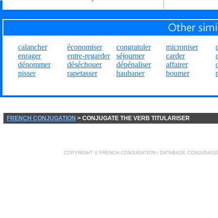
calancher
économiser
congratuler
microniser
enrager
entre-regarder
séjourner
carder
dénommer
déséchouer
dépénaliser
affairer
pisser
rapetasser
haubaner
boumer
FRENCH CONJUGATION
> CONJUGATE THE VERB TITULARISER
COPYRIGHT ©
FRENCH CONJUGATION
/ DATABASE
CONJUGAIS