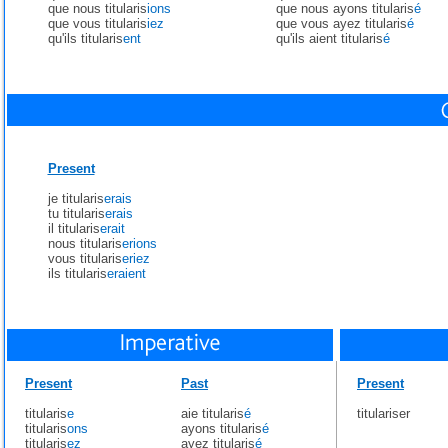
que nous titularis
ions
que nous ayons titularis
é
que vous titularis
iez
que vous ayez titularis
é
qu'ils titularis
ent
qu'ils aient titularis
é
Present
je titularis
erais
tu titularis
erais
il titularis
erait
nous titularis
erions
vous titularis
eriez
ils titularis
eraient
Present
Past
Present
titularis
e
aie titularis
é
titulariser
titularis
ons
ayons titularis
é
titularis
ez
ayez titularis
é