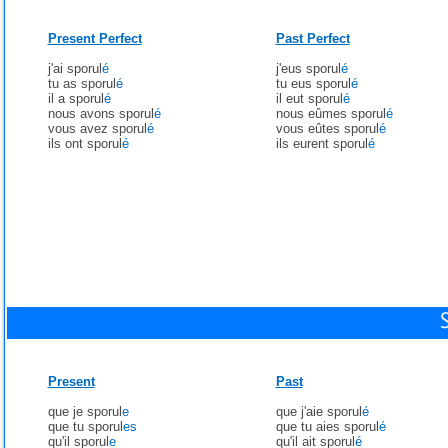
Present Perfect
Past Perfect
j'ai sporul
é
j'eus sporul
é
tu as sporul
é
tu eus sporul
é
il a sporul
é
il eut sporul
é
nous avons sporul
é
nous eûmes sporul
é
vous avez sporul
é
vous eûtes sporul
é
ils ont sporul
é
ils eurent sporul
é
Present
Past
que je sporul
e
que j'aie sporul
é
que tu sporul
es
que tu aies sporul
é
qu'il sporul
e
qu'il ait sporul
é