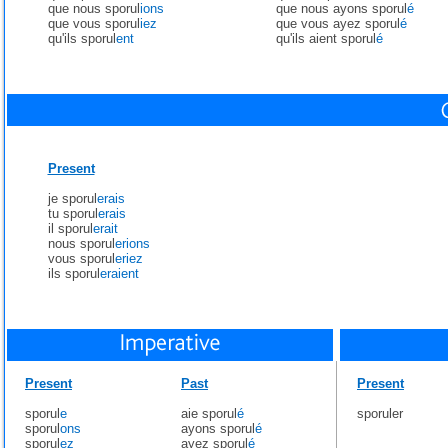
que nous sporul
ions
que nous ayons sporul
é
que vous sporul
iez
que vous ayez sporul
é
qu'ils sporul
ent
qu'ils aient sporul
é
Present
je sporul
erais
tu sporul
erais
il sporul
erait
nous sporul
erions
vous sporul
eriez
ils sporul
eraient
Present
Past
Present
sporul
e
aie sporul
é
sporuler
sporul
ons
ayons sporul
é
sporul
ez
ayez sporul
é