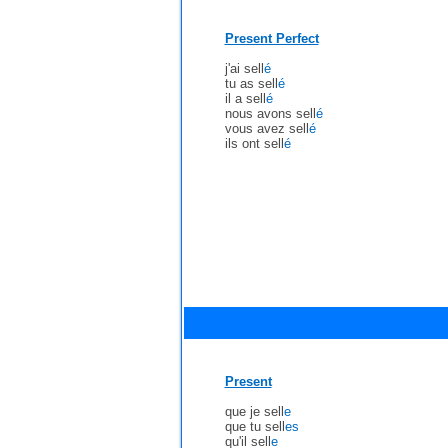
Present Perfect
j'ai sell
é
tu as sell
é
il a sell
é
nous avons sell
é
vous avez sell
é
ils ont sell
é
Present
que je sell
e
que tu sell
es
qu'il sell
e