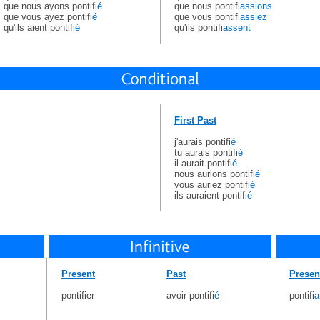
que nous ayons pontifi
é
que nous pontifi
assions
que vous ayez pontifi
é
que vous pontifi
assiez
qu'ils aient pontifi
é
qu'ils pontifi
assent
First Past
j'aurais pontifi
é
tu aurais pontifi
é
il aurait pontifi
é
nous aurions pontifi
é
vous auriez pontifi
é
ils auraient pontifi
é
Present
Past
Presen
pontifier
avoir pontifi
é
pontifi
a