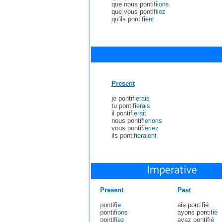
que nous pontifi
ions
que vous pontifi
iez
qu'ils pontifi
ent
Present
je pontifi
erais
tu pontifi
erais
il pontifi
erait
nous pontifi
erions
vous pontifi
eriez
ils pontifi
eraient
Present
Past
pontifi
e
aie pontifi
é
pontifi
ons
ayons pontifi
é
pontifi
ez
ayez pontifi
é