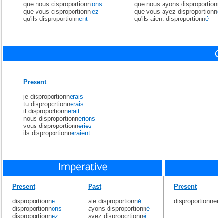
que nous disproportionn
ions
que nous ayons disproportion
que vous disproportionn
iez
que vous ayez disproportionn
qu'ils disproportionn
ent
qu'ils aient disproportionn
é
Present
je disproportionn
erais
tu disproportionn
erais
il disproportionn
erait
nous disproportionn
erions
vous disproportionn
eriez
ils disproportionn
eraient
Present
Past
Present
disproportionn
e
aie disproportionn
é
disproportionne
disproportionn
ons
ayons disproportionn
é
disproportionn
ez
ayez disproportionn
é