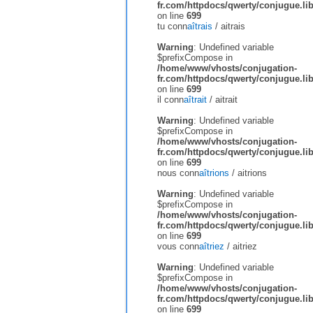
fr.com/httpdocs/qwerty/conjugue.li
on line
699
tu conn
aîtrais
/
aitrais
Warning
: Undefined variable
$prefixCompose in
/home/www/vhosts/conjugation-
fr.com/httpdocs/qwerty/conjugue.li
on line
699
il conn
aîtrait
/
aitrait
Warning
: Undefined variable
$prefixCompose in
/home/www/vhosts/conjugation-
fr.com/httpdocs/qwerty/conjugue.li
on line
699
nous conn
aîtrions
/
aitrions
Warning
: Undefined variable
$prefixCompose in
/home/www/vhosts/conjugation-
fr.com/httpdocs/qwerty/conjugue.li
on line
699
vous conn
aîtriez
/
aitriez
Warning
: Undefined variable
$prefixCompose in
/home/www/vhosts/conjugation-
fr.com/httpdocs/qwerty/conjugue.li
on line
699