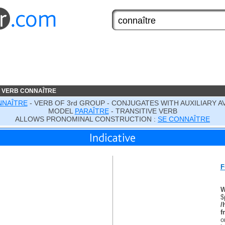
 VERB CONNAÎTRE
NAÎTRE
- VERB OF 3rd GROUP - CONJUGATES WITH AUXILIARY A
MODEL
PARAÎTRE
- TRANSITIVE VERB
ALLOWS PRONOMINAL CONSTRUCTION :
SE CONNAÎTRE
F
W
$
/
f
o