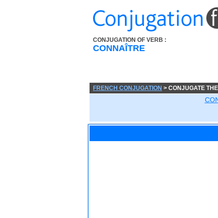
CONJUGATION OF VERB :
CONNAÎTRE
FRENCH CONJUGATION
> CONJUGATE THE
CON