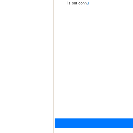
ils ont conn
u