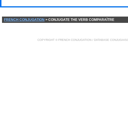
FRENCH CONJUGATION
> CONJUGATE THE VERB COMPARAîTRE
COPYRIGHT ©
FRENCH CONJUGATION
/ DATABASE
CONJUGAIS