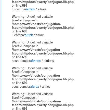
fr.com/httpdocs/qwerty/conjugue.lib.php
on line
699
tu compar
aîtrais
/
aitrais
Warning
: Undefined variable
$prefixCompose in
/home/www/vhosts/conjugation-
fr.com/httpdocs/qwerty/conjugue.lib.php
on line
699
il compar
aîtrait
/
aitrait
Warning
: Undefined variable
$prefixCompose in
/home/www/vhosts/conjugation-
fr.com/httpdocs/qwerty/conjugue.lib.php
on line
699
nous compar
aîtrions
/
aitrions
Warning
: Undefined variable
$prefixCompose in
/home/www/vhosts/conjugation-
fr.com/httpdocs/qwerty/conjugue.lib.php
on line
699
vous compar
aîtriez
/
aitriez
Warning
: Undefined variable
$prefixCompose in
/home/www/vhosts/conjugation-
fr.com/httpdocs/qwerty/conjugue.lib.php
on line
699