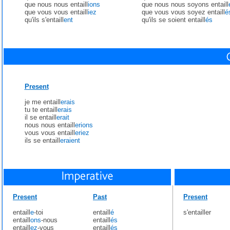
que nous nous entaill
ions
que nous nous soyons entaill
que vous vous entaill
iez
que vous vous soyez entaill
é
qu'ils s'entaill
ent
qu'ils se soient entaill
és
Present
je me entaill
erais
tu te entaill
erais
il se entaill
erait
nous nous entaill
erions
vous vous entaill
eriez
ils se entaill
eraient
Present
Past
Present
entaill
e
-toi
entaill
é
s'entailler
entaill
ons
-nous
entaill
és
entaill
ez
-vous
entaill
és